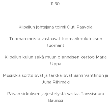
11:30.
Kilpailun johtajana toimii Outi Paavola
Tuomaroinnista vastaavat tuomarikoulutuksen
tuomarit
Kilpailun kulun sekä muun olennaisen kertoo Marja
Uppa
Musiikkia soittelevat ja tarkkailevat Sami Vänttinen ja
Juha Riihimäki
Päivän sirkuksen järjestelystä vastaa Tanssiseura
Baunssi