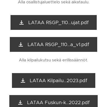
Alla osallistujaluettelo sekä aikataulu.
LATAA RSGP_110...ujat.pdf
LATAA RSGP_110...a_v1.pdf
Alla kilpailukutsu sekä erillissäännöt.
LATAA Kilpailu...2023.pdf
LATAA Fuskun-k...2022.pdf