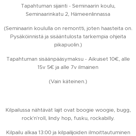
Tapahtuman sijainti - Seminaarin koulu,
Seminaarinkatu 2, Hämeenlinnassa
(Seminaarin koululla on remontti, joten haasteita on.
Pysäköinnistä ja sisääntulosta tarkempia ohjeita
pikapuolin.)
Tapahtuman sisäänpääsymaksu - Aikuiset 10€, alle
15v 5€ ja alle 7v ilmainen
(Vain käteinen.)
Kilpailussa nähtävät lajit ovat boogie woogie, bugg,
rock'n'roll, lindy hop, fusku, rockabilly.
Kilpailu alkaa 13:00 ja kilpailijoiden ilmoittautuminen