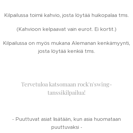
Kilpailussa toimii kahvio, josta löytää huikopalaa tms.
(Kahvioon kelpaavat vain eurot. Ei kortit.)
Kilpailussa on myös mukana Alemanan kenkämyynti,
josta löytää kenkiä tms.
Tervetuloa katsomaan rock'n'swing-
tanssikilpailua!
- Puuttuvat asiat lisätään, kun asia huomataan
puuttuvaksi -