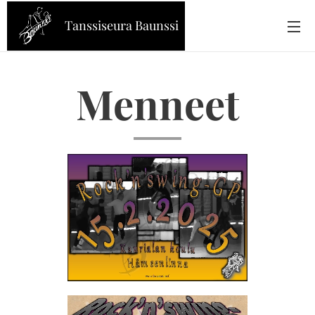
Tanssiseura Baunssi
Menneet