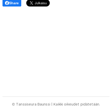
Share
© Tanssiseura Baunssi | Kaikki oikeudet pidätetään.