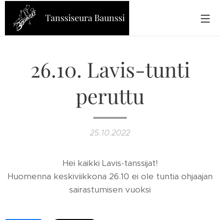
Tanssiseura Baunssi
26.10. Lavis-tunti
peruttu
25.10.2022
Hei kaikki Lavis-tanssijat!
Huomenna keskiviikkona 26.10 ei ole tuntia ohjaajan
sairastumisen vuoksi