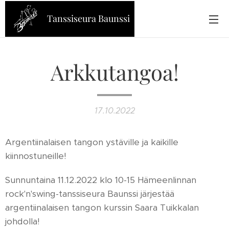
Tanssiseura Baunssi
Arkkutangoa!
17.10.2022
Argentiinalaisen tangon ystäville ja kaikille
kiinnostuneille!
Sunnuntaina 11.12.2022 klo 10-15 Hämeenlinnan
rock'n'swing-tanssiseura Baunssi järjestää
argentiinalaisen tangon kurssin Saara Tuikkalan
johdolla!