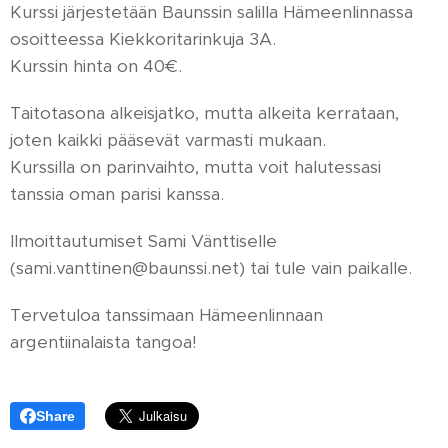
Kurssi järjestetään Baunssin salilla Hämeenlinnassa
osoitteessa Kiekkoritarinkuja 3A.
Kurssin hinta on 40€.
Taitotasona alkeisjatko, mutta alkeita kerrataan,
joten kaikki pääsevät varmasti mukaan.
Kurssilla on parinvaihto, mutta voit halutessasi
tanssia oman parisi kanssa.
Ilmoittautumiset Sami Vänttiselle
(sami.vanttinen@baunssi.net) tai tule vain paikalle.
Tervetuloa tanssimaan Hämeenlinnaan
argentiinalaista tangoa!
Share