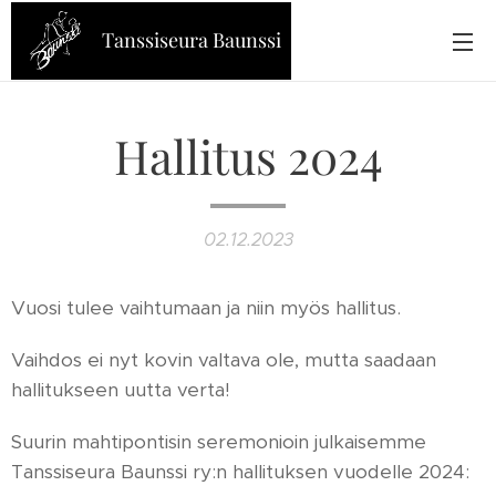
Tanssiseura Baunssi
Hallitus 2024
02.12.2023
Vuosi tulee vaihtumaan ja niin myös hallitus.
Vaihdos ei nyt kovin valtava ole, mutta saadaan
hallitukseen uutta verta!
Suurin mahtipontisin seremonioin julkaisemme
Tanssiseura Baunssi ry:n hallituksen vuodelle 2024: