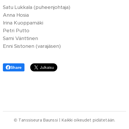
Satu Lukkala (puheenjohtaja)
Anna Hosia
Irina Kuoppamäki
Petri Putto
Sami Vänttinen
Enni Sistonen (varajäsen)
Share
© Tanssiseura Baunssi | Kaikki oikeudet pidätetään.