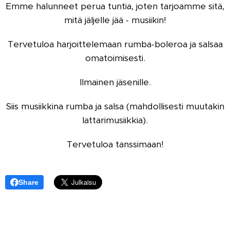
Emme halunneet perua tuntia, joten tarjoamme sitä,
mitä jäljelle jää - musiikin!
Tervetuloa harjoittelemaan rumba-boleroa ja salsaa
omatoimisesti.
Ilmainen jäsenille.
Siis musiikkina rumba ja salsa (mahdollisesti muutakin
lattarimusiikkia).
Tervetuloa tanssimaan!
Share