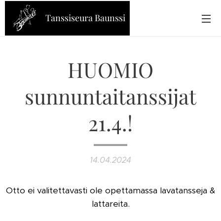
Tanssiseura Baunssi
HUOMIO
sunnuntaitanssijat
21.4.!
14.04.2024
Otto ei valitettavasti ole opettamassa lavatansseja &
lattareita.