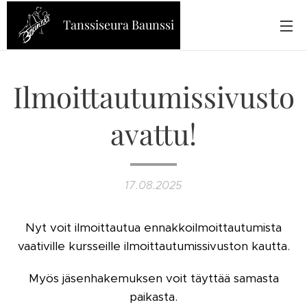
Tanssiseura Baunssi
Ilmoittautumissivusto
avattu!
17.08.2025
Nyt voit ilmoittautua ennakkoilmoittautumista
vaativille kursseille ilmoittautumissivuston kautta.
Myös jäsenhakemuksen voit täyttää samasta
paikasta.