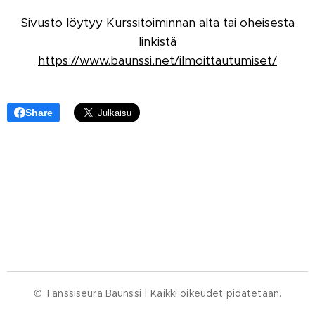
Sivusto löytyy Kurssitoiminnan alta tai oheisesta
linkistä
https://www.baunssi.net/ilmoittautumiset/
Share
© Tanssiseura Baunssi | Kaikki oikeudet pidätetään.