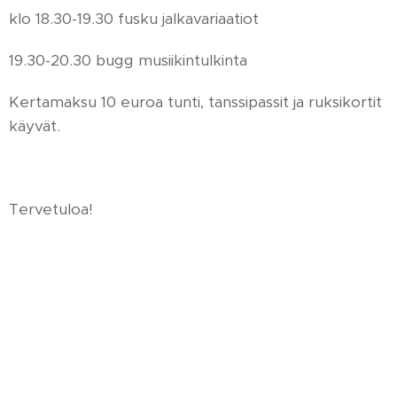
klo 18.30-19.30 fusku jalkavariaatiot
19.30-20.30 bugg musiikintulkinta
Kertamaksu 10 euroa tunti, tanssipassit ja ruksikortit
käyvät.
Tervetuloa!