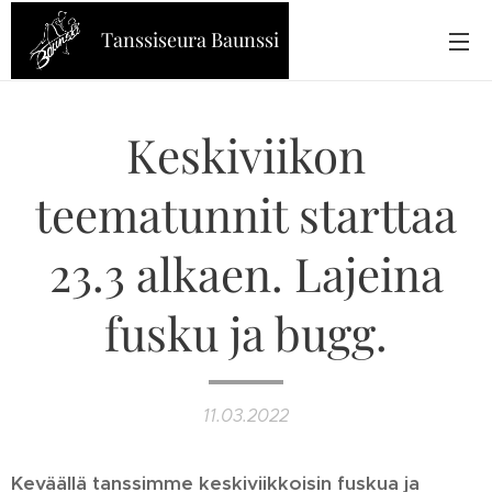
Tanssiseura Baunssi
Keskiviikon
teematunnit starttaa
23.3 alkaen. Lajeina
fusku ja bugg.
11.03.2022
Keväällä tanssimme keskiviikkoisin fuskua ja