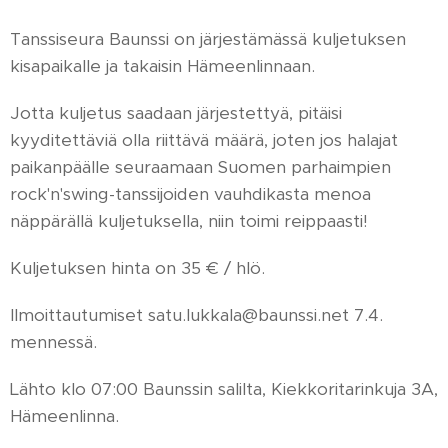
Tanssiseura Baunssi on järjestämässä kuljetuksen
kisapaikalle ja takaisin Hämeenlinnaan.
Jotta kuljetus saadaan järjestettyä, pitäisi
kyyditettäviä olla riittävä määrä, joten jos halajat
paikanpäälle seuraamaan Suomen parhaimpien
rock'n'swing-tanssijoiden vauhdikasta menoa
näppärällä kuljetuksella, niin toimi reippaasti!
Kuljetuksen hinta on 35 € / hlö.
Ilmoittautumiset satu.lukkala@baunssi.net 7.4.
mennessä.
Lähto klo 07:00 Baunssin salilta, Kiekkoritarinkuja 3A,
Hämeenlinna.