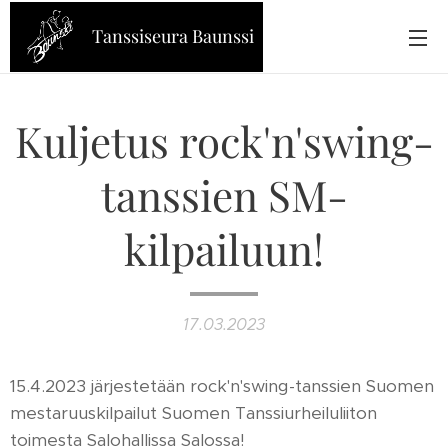
Tanssiseura Baunssi
Kuljetus rock'n'swing-
tanssien SM-
kilpailuun!
17.03.2023
15.4.2023 järjestetään rock'n'swing-tanssien Suomen
mestaruuskilpailut Suomen Tanssiurheiluliiton
toimesta Salohallissa Salossa!