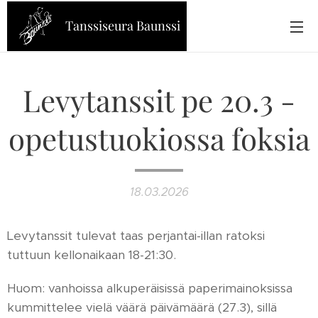
Tanssiseura Baunssi
Levytanssit pe 20.3 -
opetustuokiossa foksia
18.03.2026
Levytanssit tulevat taas perjantai-illan ratoksi
tuttuun kellonaikaan 18-21:30.
Huom: vanhoissa alkuperäisissä paperimainoksissa
kummittelee vielä väärä päivämäärä (27.3), sillä