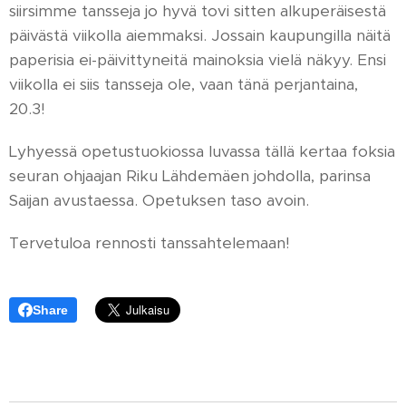
siirsimme tansseja jo hyvä tovi sitten alkuperäisestä
päivästä viikolla aiemmaksi. Jossain kaupungilla näitä
paperisia ei-päivittyneitä mainoksia vielä näkyy. Ensi
viikolla ei siis tansseja ole, vaan tänä perjantaina,
20.3!
Lyhyessä opetustuokiossa luvassa tällä kertaa foksia
seuran ohjaajan Riku Lähdemäen johdolla, parinsa
Saijan avustaessa. Opetuksen taso avoin.
Tervetuloa rennosti tanssahtelemaan!
Share