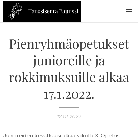
Tanssiseura Baunssi
Pienryhmäopetukset
junioreille ja
rokkimuksuille alkaa
17.1.2022.
12.01.2022
Junioreiden kevätkausi alkaa viikolla 3. Opetus