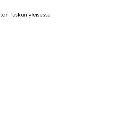
iton fuskun yleisessä