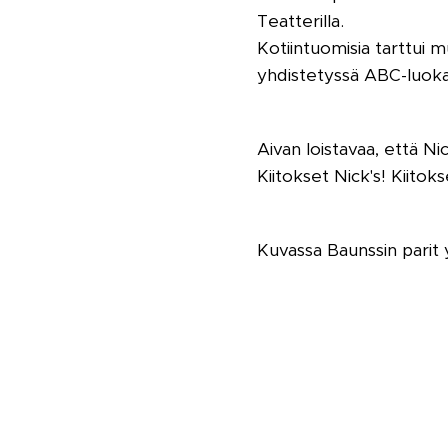
Teatterilla.
Kotiintuomisia tarttui 
yhdistetyssä ABC-luoka
Aivan loistavaa, että Nic
Kiitokset Nick's! Kiitokset
Kuvassa Baunssin parit 