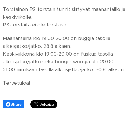
Torstainen RS-torstain tunnit siirtyvät maanantaille ja
keskiviikolle.
RS-torstaita ei ole torstaisin.
Maanantaina klo 19:00-20:00 on buggia tasolla
alkeisjatko/jatko. 28.8 alkaen.
Keskiviikkona klo 19:00-20:00 on fuskua tasolla
alkeisjatko/jatko sekä boogie woogia klo 20:00-
21:00 niin ikään tasolla alkeisjatko/jatko. 30.8. alkaen.
Tervetuloa!
Share