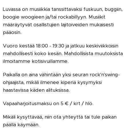
Luvassa on musiikkia tanssittavaksi fuskuun, buggiin,
boogie woogieen ja/tai rockabillyyn. Musiikit
määräytyvät osallistujien lajitoiveiden mukaisesti
pääosin.
Vuoro kestää 18:00 - 19:30 ja jatkuu keskiviikkoisin
mahdollisesti koko kesän. Mahdollisista muutoksista
ilmoitamme kotisivuillamme.
Paikalla on aina vähintään yksi seuran rock'n'swing-
ohjaajista, mikäli ilmenee kiperiä kysymyksi
haastavissa käden alituksissa.
Vapaaharjoitusmaksu on 5 € / krt / hlö.
Mikäli kysyttävää, niin ota yhteyttä tai tule paikan
päällä käymään.