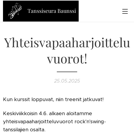
Tanssiseura Baunssi
Yhteisvapaaharjoittelu
vuorot!
25.05.2025
Kun kurssit loppuvat, niin treenit jatkuvat!
Keskiviikkoisin 4.6. alkaen aloitamme
yhteisvapaaharjoitteluvuorot rock'n'swing-
tanssilajien osalta.